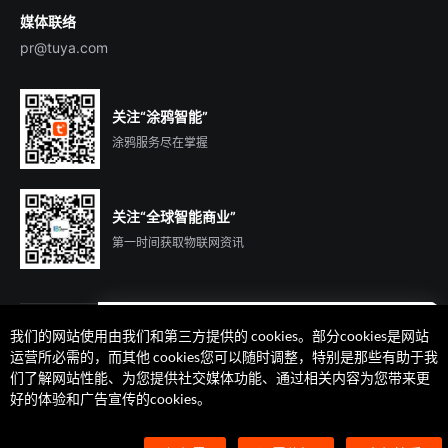
媒体联络
pr@tuya.com
关注“涂鸦智能”
涂鸦服务尽在掌握
关注“全球智能商业”
第一时间获取物联网资讯
我们的网站使用由我们和第三方提供的 cookies。部分cookies是网站
遇到问题了么？联系专属
运营所必需的，而其他 cookies您可以随时调整，特别是那些有助于我
客户经理在线解答
们了解网站性能、为您提供社交媒体功能、通过相关内容为您带来更
法律声明
隐私协议
加州隐私权利声明
服务条款
好的体验和广告宣传的cookies。
廉正合规
安全应急响应中心
Cookie 喜好设置
©2014-2026 杭州涂鸦信息技术有限公司 版权