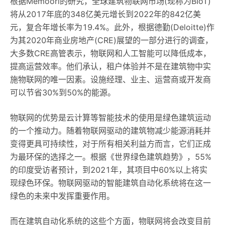
根据Memoori的研究，全球建筑物联网市场(现称为BIoT)
将从2017年底的348亿美元增长到2022年的842亿美
元，复合年增长率为19.4%。此外，根据德勤(Deloitte)作
为其2020年商业房地产(CRE)展望的一部分进行的调查，
大多数CRE高管表示，物联网和人工智能可以降低成本，
提高运营效率。他们承认，租户体验并不是在建筑物中实
施物联网的唯一因素。设施经理、业主、运营商或开发商
可以节省30%到50%的能源。
物联网的优势是云计算等智能技术的使用是绿色建筑运动
的一个推动力。随着物联网驱动的建筑物减少能源消耗并
变得更具可持续性，对于所有相关利益方而言，它们正成
为最环保的选择之一。根据《世界绿色建筑趋势》，55%
的印度受访者预计，到2021年，其项目中60%以上将实
现绿色环保。物联网驱动的智能建筑自动化系统将在这一
绿色的未来中发挥重要作用。
而在建筑自动化系统的这些个方面，物联网将会改变目前