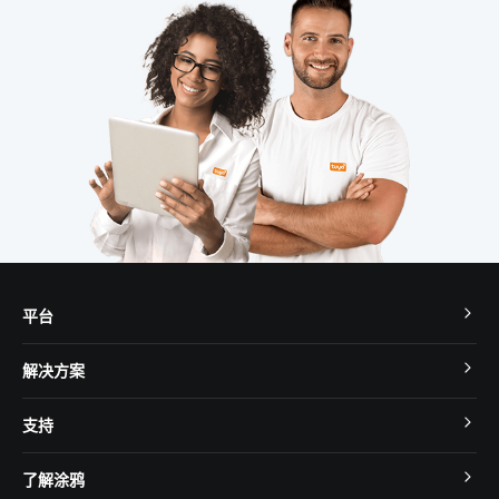
平台
TuyaOS
解决方案
MCU 接入
Cube 智慧私有云
支持
App SDK
智慧酒店
开发者社区
智能小程序
了解涂鸦
智慧租住