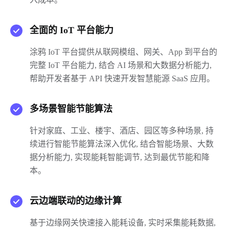
全面的 IoT 平台能力
涂鸦 IoT 平台提供从联网模组、网关、App 到平台的
完整 IoT 平台能力, 结合 AI 场景和大数据分析能力,
帮助开发者基于 API 快速开发智慧能源 SaaS 应用。
多场景智能节能算法
针对家庭、工业、楼宇、酒店、园区等多种场景, 持
续进行智能节能算法深入优化, 结合智能场景、大数
据分析能力, 实现能耗智能调节, 达到最优节能和降
本。
云边端联动的边缘计算
基于边缘网关快速接入能耗设备, 实时采集能耗数据,