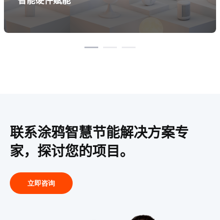
智能硬件赋能
联系涂鸦智慧节能解决方案专
家，探讨您的项目。
立即咨询