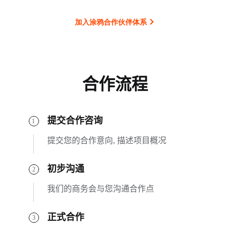
加入涂鸦合作伙伴体系
合作流程
提交合作咨询
1
提交您的合作意向, 描述项目概况
初步沟通
2
我们的商务会与您沟通合作点
正式合作
3