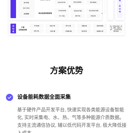
方案优势
设备能耗数据全面采集
基于硬件产品开发平台, 快速实现各类能源设备智能
化, 实时采集电、水、热、气等多种能源介质数据。
支持主流通信协议, 辅以低代码开发平台, 极大降低接
入成本。