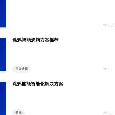
2026/0
涂鸦智能烤箱方案推荐
智能烤箱
2026/0
储能
2026/0