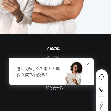
了解涂鸦
关于我们
涂鸦新闻
遇到问题了么？联系专属
合规资质
客户经理在线解答
投资者关系
服务商合作
意
向