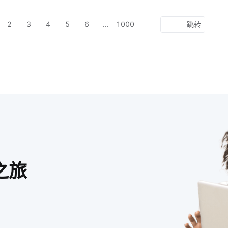
2
3
4
5
6
...
1000
跳转
之旅