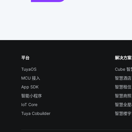
平台
解决方案
TuyaOS
Cube 
MCU 接入
智慧酒店
App SDK
智慧租住
智能小程序
智慧商照
IoT Core
智慧全屋
Tuya Cobuilder
智慧楼宇