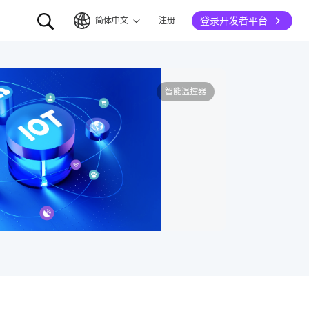
登录开发者平台
简体中文
注册
简体中文
English
智能温控器