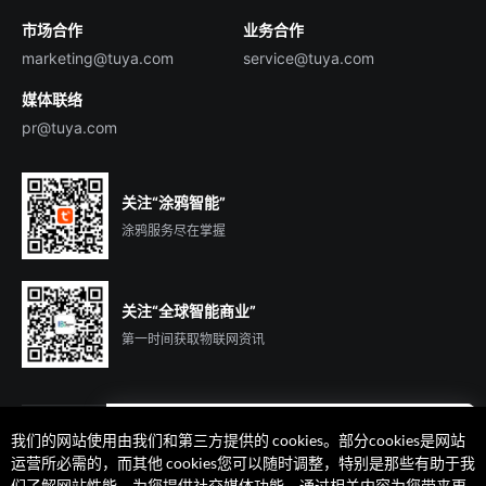
市场合作
业务合作
服务商合作
marketing@tuya.com
service@tuya.com
媒体联络
pr@tuya.com
关注“涂鸦智能”
涂鸦服务尽在掌握
关注“全球智能商业”
第一时间获取物联网资讯
我们的网站使用由我们和第三方提供的 cookies。部分cookies是网站
遇到问题了么？联系专属
运营所必需的，而其他 cookies您可以随时调整，特别是那些有助于我
客户经理在线解答
们了解网站性能、为您提供社交媒体功能、通过相关内容为您带来更