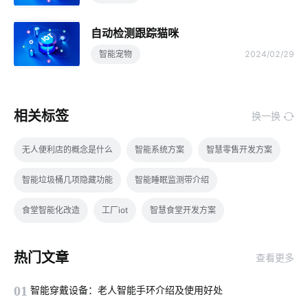
自动检测跟踪猫咪
智能宠物
2024/02/29
相关标签
换一换
无人便利店的概念是什么
智能系统方案
智慧零售开发方案
智能垃圾桶几项隐藏功能
智能睡眠监测带介绍
食堂智能化改造
工厂iot
智慧食堂开发方案
智能传感器方案设计
智能盆栽
酒店节能方案
热门文章
查看更多
工业解决方案
智能冰箱
智能健康方案模块
01
智能穿戴设备：老人智能手环介绍及使用好处
电磁传感器智能化设计
智慧生产系统开发方案