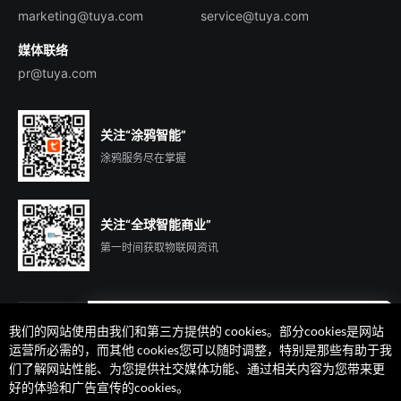
marketing@tuya.com
service@tuya.com
媒体联络
pr@tuya.com
关注“涂鸦智能”
涂鸦服务尽在掌握
关注“全球智能商业”
第一时间获取物联网资讯
我们的网站使用由我们和第三方提供的 cookies。部分cookies是网站
遇到问题了么？联系专属
运营所必需的，而其他 cookies您可以随时调整，特别是那些有助于我
客户经理在线解答
们了解网站性能、为您提供社交媒体功能、通过相关内容为您带来更
法律声明
隐私协议
加州隐私权利声明
服务条款
好的体验和广告宣传的cookies。
廉正合规
安全应急响应中心
Cookie 喜好设置