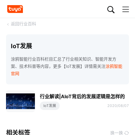
<
返回行业百科
IoT发展
涂鸦智能行业百科栏目汇总了行业相关知识、智能开发方
案、技术科普等内容，更多【IoT发展】详情需关注
涂鸦智能
官网
行业解读|AIoT背后的发展逻辑是怎样的
IoT发展
2020/08/07
相关标签
换一换