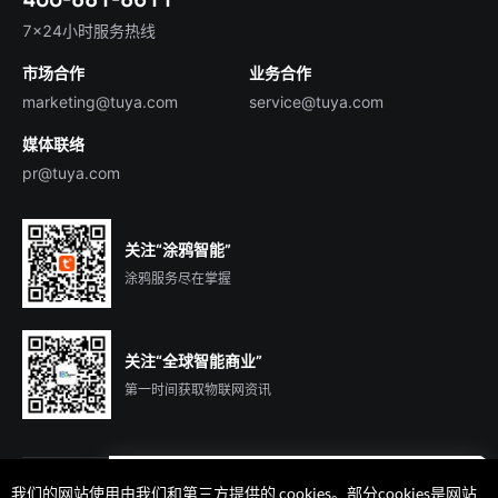
智慧楼宇
English
行业百科
7×24小时服务热线
投资者关系
市场合作
业务合作
服务商合作
marketing@tuya.com
service@tuya.com
媒体联络
pr@tuya.com
关注“涂鸦智能”
涂鸦服务尽在掌握
关注“全球智能商业”
第一时间获取物联网资讯
我们的网站使用由我们和第三方提供的 cookies。部分cookies是网站