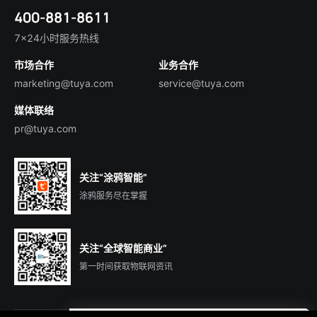
简体中文
技术支持
400-881-8611
合规资质
智慧楼宇
English
行业百科
7×24小时服务热线
投资者关系
市场合作
业务合作
服务商合作
marketing@tuya.com
service@tuya.com
媒体联络
pr@tuya.com
关注“涂鸦智能”
涂鸦服务尽在掌握
关注“全球智能商业”
第一时间获取物联网资讯