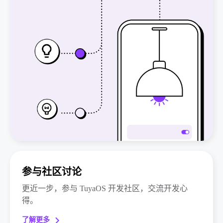
参与社区讨论
更近一步，参与 TuyaOS 开发社区，交流开发心
得。
了解更多