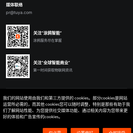
媒体联络
pr@tuya.com
关注“涂鸦智能”
涂鸦服务尽在掌握
关注“全球智能商业”
第一时间获取物联网资讯
我们的网站使用由我们和第三方提供的 cookies。部分cookies是网站
运营所必需的，而其他 cookies您可以随时调整，特别是那些有助于我
们了解网站性能、为您提供社交媒体功能、通过相关内容为您带来更
法律声明
隐私协议
加州隐私权利声明
服务条款
好的体验和广告宣传的cookies。
廉正合规
安全应急响应中心
Cookie 喜好设置
©2014-2026 杭州涂鸦信息技术有限公司 版权
仅必需
设置偏好
全部接受