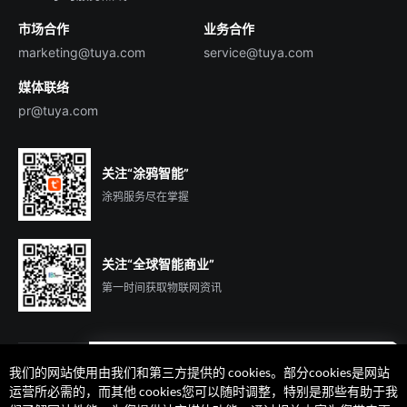
市场合作
业务合作
服务商合作
marketing@tuya.com
service@tuya.com
媒体联络
pr@tuya.com
关注“涂鸦智能”
涂鸦服务尽在掌握
关注“全球智能商业”
第一时间获取物联网资讯
我们的网站使用由我们和第三方提供的 cookies。部分cookies是网站
遇到问题了么？联系专属
运营所必需的，而其他 cookies您可以随时调整，特别是那些有助于我
客户经理在线解答