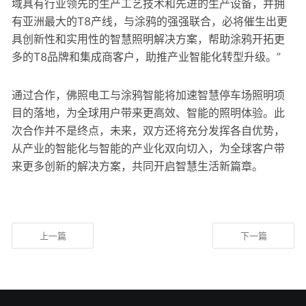
域具有行业领先的生产工艺技术和先进的生产设备，并拥
有亚洲最大的T8产线，与涂鸦的强强联合，必将催生出更
具创新性和实用性的智慧照明解决方案，帮助涂鸦开拓更
多的T8品牌和集成商客户，助推产业智能化转型升级。”
通过合作，佛照电工与涂鸦智能将加速智慧停车场照明项
目的落地，为全球用户带来更高效、智能的照明体验。此
次合作并不是终点，未来，双方还将充分发挥各自优势，
从产业的智能化与智能的产业化双向切入，为全球客户带
来更多创新的解决方案，共同开启智慧生活新篇章。
上一篇
下一篇