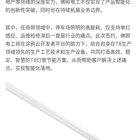
地产等领域的深厚实力，佛照电工不仅实现了产品智能化
的创新性突破，同时也在持续拓展业务边界。
其中，在商照领域中，停车场照明的高能耗、仅支持单灯
感应、运维检修滞后一直是行业的痛点。此次签约，佛照
电工将在涂鸦云开发者平台的助力下，结合自身在T8生产
领域领先的生产工艺技术和生产设备，共同打造高效、稳
定、智慧的T8灯管节能方案，从而帮助客户解决上述痛
点，实现智能化落地。