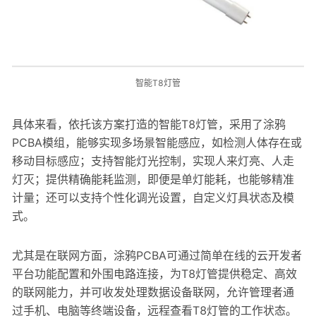
智能T8灯管
具体来看，依托该方案打造的智能T8灯管，采用了涂鸦
PCBA模组，能够实现多场景智能感应，如检测人体存在或
移动目标感应；支持智能灯光控制，实现人来灯亮、人走
灯灭；提供精确能耗监测，即便是单灯能耗，也能够精准
计量；还可以支持个性化调光设置，自定义灯具状态及模
式。
尤其是在联网方面，涂鸦PCBA可通过简单在线的云开发者
平台功能配置和外围电路连接，为T8灯管提供稳定、高效
的联网能力，并可收发处理数据设备联网，允许管理者通
过手机、电脑等终端设备，远程查看T8灯管的工作状态。