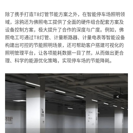
除了携手打造T8灯管节能方案之外，在智能停车场照明领
域，涂鸦还为佛照电工提供了全面的硬件组合配套方案及
设备控制方案，极大提升了合作的深度与广度。例如，佛
照电工可通过T8灯管、计量断路器、计量电表等智能设备
构建出可控的节能照明场景，还可帮助客户搭建可视化的
照明管理平台，让各项能耗数据一目了然，从而做出更合
理、科学的能源优化策略，实现停车场的节能降耗。