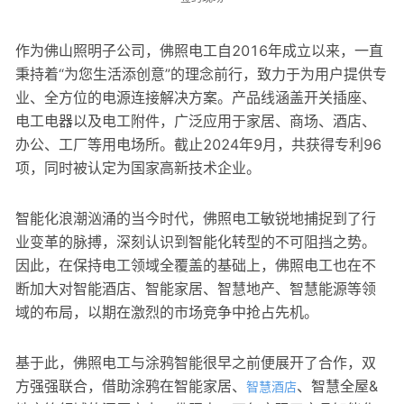
作为佛山照明子公司，佛照电工自2016年成立以来，一直
秉持着“为您生活添创意”的理念前行，致力于为用户提供专
业、全方位的电源连接解决方案。产品线涵盖开关插座、
电工电器以及电工附件，广泛应用于家居、商场、酒店、
办公、工厂等用电场所。截止2024年9月，共获得专利96
项，同时被认定为国家高新技术企业。
智能化浪潮汹涌的当今时代，佛照电工敏锐地捕捉到了行
业变革的脉搏，深刻认识到智能化转型的不可阻挡之势。
因此，在保持电工领域全覆盖的基础上，佛照电工也在不
断加大对智能酒店、智能家居、智慧地产、智慧能源等领
域的布局，以期在激烈的市场竞争中抢占先机。
基于此，佛照电工与涂鸦智能很早之前便展开了合作，双
方强强联合，借助涂鸦在智能家居、
、智慧全屋&
智慧酒店