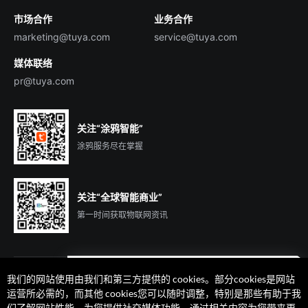
市场合作
业务合作
服务商合作
marketing@tuya.com
service@tuya.com
媒体联络
pr@tuya.com
关注“涂鸦智能”
涂鸦服务尽在掌握
关注“全球智能商业”
第一时间获取物联网资讯
我们的网站使用由我们和第三方提供的 cookies。部分cookies是网站
遇到问题了么？联系专属
运营所必需的，而其他 cookies您可以随时调整，特别是那些有助于我
客户经理在线解答
们了解网站性能、为您提供社交媒体功能、通过相关内容为您带来更