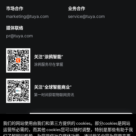
市场合作
业务合作
服务商合作
marketing@tuya.com
service@tuya.com
媒体联络
pr@tuya.com
关注“涂鸦智能”
涂鸦服务尽在掌握
关注“全球智能商业”
第一时间获取物联网资讯
我们的网站使用由我们和第三方提供的 cookies。部分cookies是网站
遇到问题了么？联系专属
运营所必需的，而其他 cookies您可以随时调整，特别是那些有助于我
客户经理在线解答
们了解网站性能、为您提供社交媒体功能、通过相关内容为您带来更