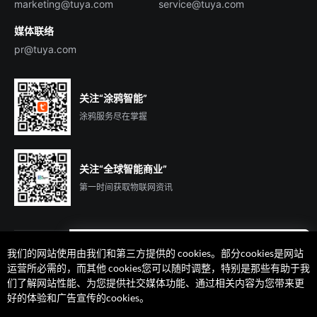
marketing@tuya.com
service@tuya.com
媒体联络
pr@tuya.com
关注“涂鸦智能”
涂鸦服务尽在掌握
关注“全球智能商业”
第一时间获取物联网资讯
我们的网站使用由我们和第三方提供的 cookies。部分cookies是网站
遇到问题了么？联系专属
运营所必需的，而其他 cookies您可以随时调整，特别是那些有助于我
客户经理在线解答
们了解网站性能、为您提供社交媒体功能、通过相关内容为您带来更
法律声明
隐私协议
加州隐私权利声明
服务条款
好的体验和广告宣传的cookies。
廉正合规
安全应急响应中心
Cookie 喜好设置