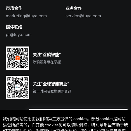
市场合作
业务合作
服务商合作
marketing@tuya.com
service@tuya.com
媒体联络
pr@tuya.com
关注“涂鸦智能”
涂鸦服务尽在掌握
关注“全球智能商业”
第一时间获取物联网资讯
我们的网站使用由我们和第三方提供的 cookies。部分cookies是网站
遇到问题了么？联系专属
运营所必需的，而其他 cookies您可以随时调整，特别是那些有助于我
客户经理在线解答
们了解网站性能、为您提供社交媒体功能、通过相关内容为您带来更