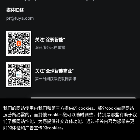
媒体联络
pr@tuya.com
关注“涂鸦智能”
涂鸦服务尽在掌握
关注“全球智能商业”
第一时间获取物联网资讯
我们的网站使用由我们和第三方提供的 cookies。部分cookies是网站
遇到问题了么？联系专属
运营所必需的，而其他 cookies您可以随时调整，特别是那些有助于我
客户经理在线解答
们了解网站性能、为您提供社交媒体功能、通过相关内容为您带来更
法律声明
隐私协议
加州隐私权利声明
服务条款
好的体验和广告宣传的cookies。
廉正合规
安全应急响应中心
Cookie 喜好设置
©2014-2026 杭州涂鸦信息技术有限公司 版权