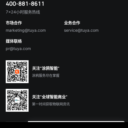
400-881-8611
合规资质
智慧楼宇
English
行业百科
7×24小时服务热线
投资者关系
市场合作
业务合作
服务商合作
marketing@tuya.com
service@tuya.com
媒体联络
pr@tuya.com
关注“涂鸦智能”
涂鸦服务尽在掌握
关注“全球智能商业”
第一时间获取物联网资讯