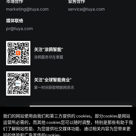
市场合作
业务合作
服务商合作
marketing@tuya.com
service@tuya.com
媒体联络
pr@tuya.com
关注“涂鸦智能”
涂鸦服务尽在掌握
关注“全球智能商业”
第一时间获取物联网资讯
我们的网站使用由我们和第三方提供的 cookies。部分cookies是网站
遇到问题了么？联系专属
运营所必需的，而其他 cookies您可以随时调整，特别是那些有助于我
客户经理在线解答
们了解网站性能、为您提供社交媒体功能、通过相关内容为您带来更
法律声明
隐私协议
加州隐私权利声明
服务条款
好的体验和广告宣传的cookies。