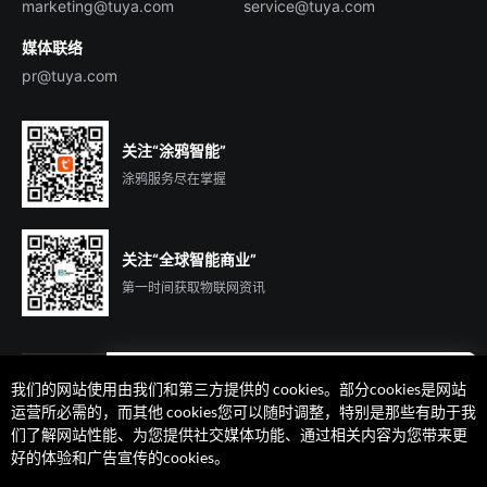
marketing@tuya.com
service@tuya.com
媒体联络
pr@tuya.com
关注“涂鸦智能”
涂鸦服务尽在掌握
关注“全球智能商业”
第一时间获取物联网资讯
我们的网站使用由我们和第三方提供的 cookies。部分cookies是网站
遇到问题了么？联系专属
运营所必需的，而其他 cookies您可以随时调整，特别是那些有助于我
客户经理在线解答
们了解网站性能、为您提供社交媒体功能、通过相关内容为您带来更
法律声明
隐私协议
加州隐私权利声明
服务条款
好的体验和广告宣传的cookies。
廉正合规
安全应急响应中心
Cookie 喜好设置