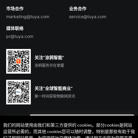
市场合作
业务合作
服务商合作
marketing@tuya.com
service@tuya.com
媒体联络
pr@tuya.com
关注“涂鸦智能”
涂鸦服务尽在掌握
关注“全球智能商业”
第一时间获取物联网资讯
我们的网站使用由我们和第三方提供的 cookies。部分cookies是网站
遇到问题了么？联系专属
运营所必需的，而其他 cookies您可以随时调整，特别是那些有助于我
客户经理在线解答
们了解网站性能、为您提供社交媒体功能、通过相关内容为您带来更