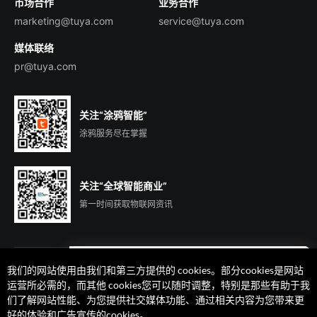
市场合作
业务合作
服务商合作
marketing@tuya.com
service@tuya.com
媒体联络
pr@tuya.com
关注“涂鸦智能”
涂鸦服务尽在掌握
关注“全球智能商业”
第一时间获取物联网资讯
我们的网站使用由我们和第三方提供的 cookies。部分cookies是网站
遇到问题了么？联系专属
运营所必需的，而其他 cookies您可以随时调整，特别是那些有助于我
客户经理在线解答
们了解网站性能、为您提供社交媒体功能、通过相关内容为您带来更
法律声明
隐私协议
加州隐私权利声明
服务条款
好的体验和广告宣传的cookies。