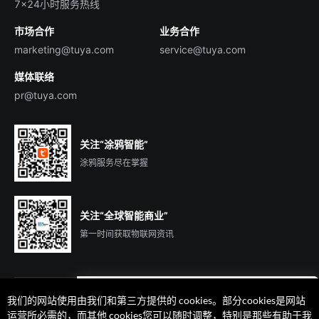
7×24小时服务热线
投资者关系
市场合作
业务合作
服务商合作
marketing@tuya.com
service@tuya.com
媒体联络
pr@tuya.com
关注“涂鸦智能”
涂鸦服务尽在掌握
关注“全球智能商业”
第一时间获取物联网资讯
我们的网站使用由我们和第三方提供的 cookies。部分cookies是网站
运营所必需的，而其他 cookies您可以随时调整，特别是那些有助于我