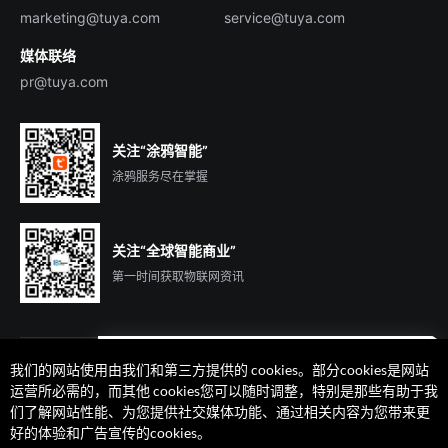
marketing@tuya.com
service@tuya.com
媒体联络
pr@tuya.com
关注“涂鸦智能”
涂鸦服务尽在掌握
关注“全球智能商业”
第一时间获取物联网资讯
我们的网站使用由我们和第三方提供的 cookies。部分cookies是网站
遇到问题了么？联系专属
运营所必需的，而其他 cookies您可以随时调整，特别是那些有助于我
客户经理在线解答
们了解网站性能、为您提供社交媒体功能、通过相关内容为您带来更
法律声明
隐私协议
加州隐私权利声明
服务条款
好的体验和广告宣传的cookies。
廉正合规
安全应急响应中心
Cookie 喜好设置