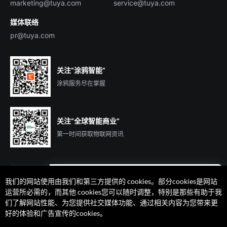
marketing@tuya.com
service@tuya.com
媒体联络
pr@tuya.com
关注“涂鸦智能”
涂鸦服务尽在掌握
关注“全球智能商业”
第一时间获取物联网资讯
我们的网站使用由我们和第三方提供的 cookies。部分cookies是网站
遇到问题了么？联系专属
运营所必需的，而其他 cookies您可以随时调整，特别是那些有助于我
客户经理在线解答
们了解网站性能、为您提供社交媒体功能、通过相关内容为您带来更
法律声明
隐私协议
加州隐私权利声明
服务条款
好的体验和广告宣传的cookies。
廉正合规
安全应急响应中心
Cookie 喜好设置