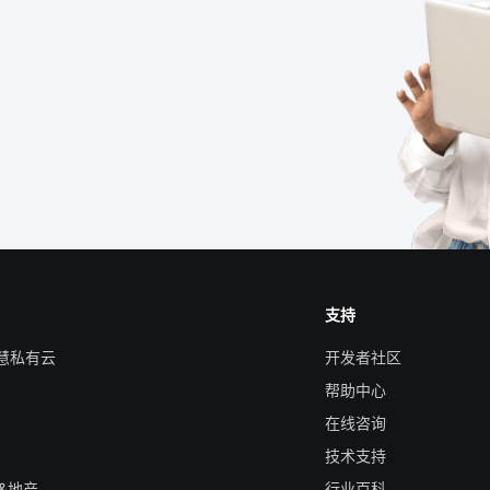
支持
智慧私有云
开发者社区
帮助中心
在线咨询
技术支持
&地产
行业百科