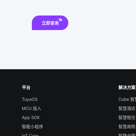
立即咨询
平台
解决方案
TuyaOS
Cube 
MCU 接入
智慧酒店
App SDK
智慧租住
智能小程序
智慧商照
IoT Core
智慧全屋