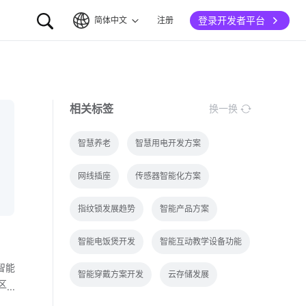
登录开发者平台
简体中文
注册
简体中文
English
相关标签
换一换
智慧养老
智慧用电开发方案
网线插座
传感器智能化方案
指纹锁发展趋势
智能产品方案
智能电饭煲开发
智能互动教学设备功能
智能
智能穿戴方案开发
云存储发展
区
值