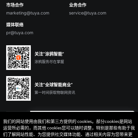
市场合作
业务合作
服务商合作
marketing@tuya.com
service@tuya.com
媒体联络
pr@tuya.com
关注“涂鸦智能”
涂鸦服务尽在掌握
关注“全球智能商业”
第一时间获取物联网资讯
我们的网站使用由我们和第三方提供的 cookies。部分cookies是网站
遇到问题了么？联系专属
运营所必需的，而其他 cookies您可以随时调整，特别是那些有助于我
客户经理在线解答
们了解网站性能、为您提供社交媒体功能、通过相关内容为您带来更
法律声明
隐私协议
加州隐私权利声明
服务条款