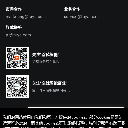
市场合作
业务合作
服务商合作
marketing@tuya.com
service@tuya.com
媒体联络
pr@tuya.com
关注“涂鸦智能”
涂鸦服务尽在掌握
关注“全球智能商业”
第一时间获取物联网资讯
我们的网站使用由我们和第三方提供的 cookies。部分cookies是网站
遇到问题了么？联系专属
运营所必需的，而其他 cookies您可以随时调整，特别是那些有助于我
客户经理在线解答