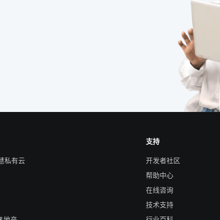
支持
智慧私有云
开发者社区
帮助中心
在线咨询
技术支持
&地产
行业百科