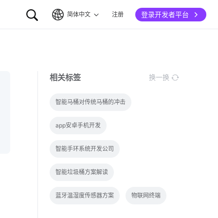
登录开发者平台
简体中文
注册
简体中文
English
相关标签
换一换
智能马桶对传统马桶的冲击
app安卓手机开发
智能手环系统开发公司
智能垃圾桶方案解读
蓝牙温湿度传感器方案
物联网终端