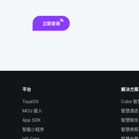
立即咨询
平台
解决方案
TuyaOS
Cube 
MCU 接入
智慧酒店
App SDK
智慧租住
智能小程序
智慧商照
IoT Core
智慧全屋