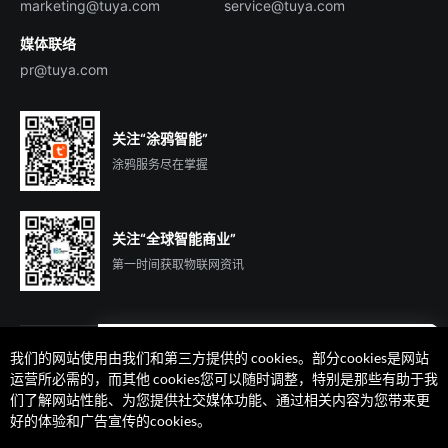
marketing@tuya.com
service@tuya.com
媒体联络
pr@tuya.com
关注“涂鸦智能”
涂鸦服务尽在掌握
关注“全球智能商业”
第一时间获取物联网资讯
我们的网站使用由我们和第三方提供的 cookies。部分cookies是网站
遇到问题了么？联系专属
运营所必需的，而其他 cookies您可以随时调整，特别是那些有助于我
客户经理在线解答
们了解网站性能、为您提供社交媒体功能、通过相关内容为您带来更
法律声明
隐私协议
加州隐私权利声明
服务条款
好的体验和广告宣传的cookies。
廉正合规
安全应急响应中心
Cookie 喜好设置