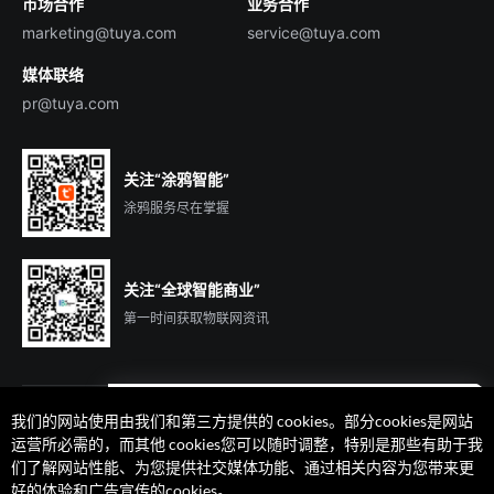
市场合作
业务合作
服务商合作
marketing@tuya.com
service@tuya.com
媒体联络
pr@tuya.com
关注“涂鸦智能”
涂鸦服务尽在掌握
关注“全球智能商业”
第一时间获取物联网资讯
我们的网站使用由我们和第三方提供的 cookies。部分cookies是网站
遇到问题了么？联系专属
运营所必需的，而其他 cookies您可以随时调整，特别是那些有助于我
客户经理在线解答
们了解网站性能、为您提供社交媒体功能、通过相关内容为您带来更
法律声明
隐私协议
加州隐私权利声明
服务条款
好的体验和广告宣传的cookies。