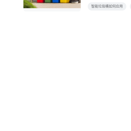
为人们日常生活中不可
智能垃圾桶如何应用
至是未来，它都是一个
的酸臭味无法避免，智
能力，涂鸦智能提供对