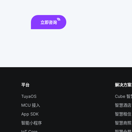
立即咨询
平台
解决方案
TuyaOS
Cube 
MCU 接入
智慧酒店
App SDK
智慧租住
智能小程序
智慧商照
IoT Core
智慧全屋