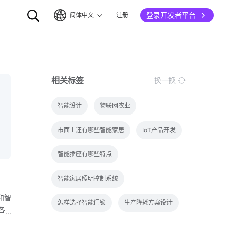
登录开发者平台
简体中文
注册
简体中文
English
相关标签
换一换
智能设计
物联网农业
市面上还有哪些智能家居
IoT产品开发
智能插座有哪些特点
智能家居照明控制系统
和智
怎样选择智能门锁
生产降耗方案设计
各
作