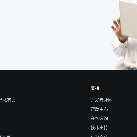
支持
智慧私有云
开发者社区
帮助中心
在线咨询
技术支持
&地产
行业百科