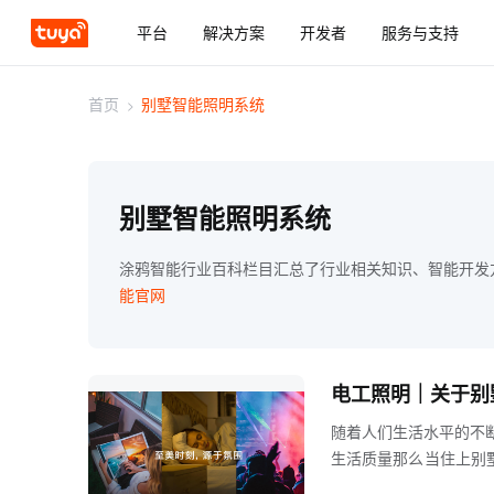
平台
解决方案
开发者
服务与支持
首页
>
别墅智能照明系统
别墅智能照明系统
涂鸦智能行业百科栏目汇总了行业相关知识、智能开发
能官网
电工照明｜关于别
随着人们生活水平的不
生活质量那么当住上别
一个完美的照明系统，那