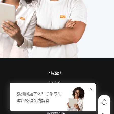
全新智能门锁七个方面
工业互联网
智能楼宇管理系统
IoT如何变革服务新时代
智能产品开发周期
了解涂鸦
关于我们
涂鸦新闻
合规资质
投资者关系
服务商合作