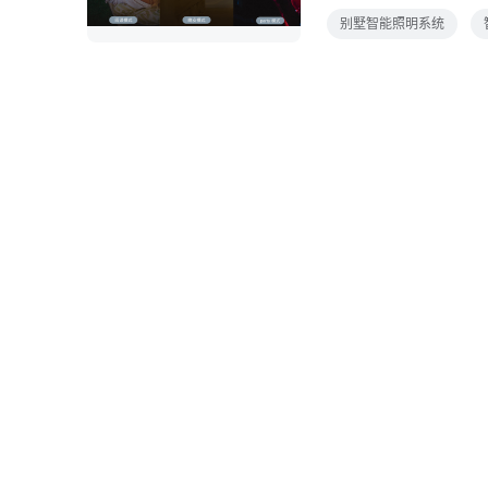
能照明系统设计方案1
别墅智能照明系统
光，控制开关以达到不
控制，灯光亮度有一个
过时控和红外感应控制