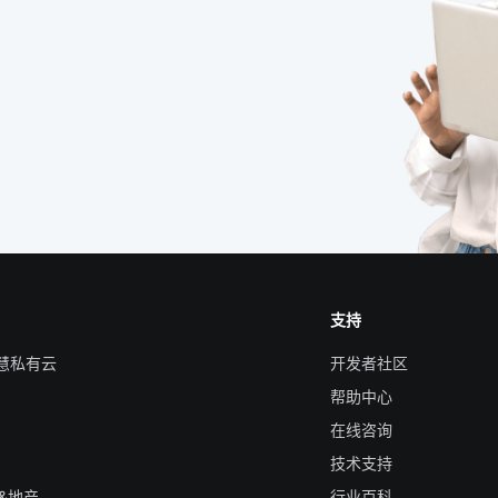
支持
智慧私有云
开发者社区
帮助中心
在线咨询
技术支持
&地产
行业百科