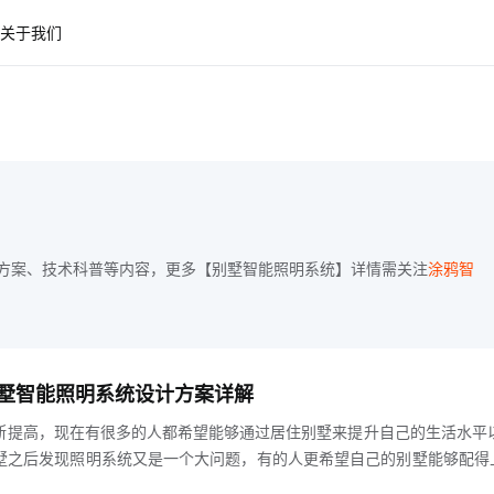
关于我们
方案、技术科普等内容，更多【别墅智能照明系统】详情需关注
涂鸦智
墅智能照明系统设计方案详解
断提高，现在有很多的人都希望能够通过居住别墅来提升自己的生活水平
墅之后发现照明系统又是一个大问题，有的人更希望自己的别墅能够配得
么接下来就为大家详细介绍别墅智能照明系统设计方案hljs-center别墅