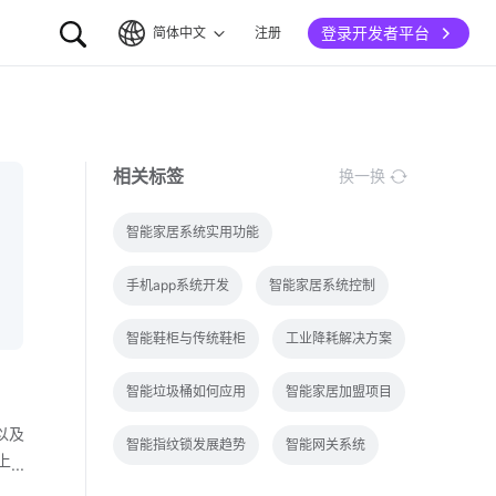
登录开发者平台
简体中文
注册
简体中文
English
相关标签
换一换
智能家居系统实用功能
手机app系统开发
智能家居系统控制
智能鞋柜与传统鞋柜
工业降耗解决方案
智能垃圾桶如何应用
智能家居加盟项目
以及
智能指纹锁发展趋势
智能网关系统
上
智