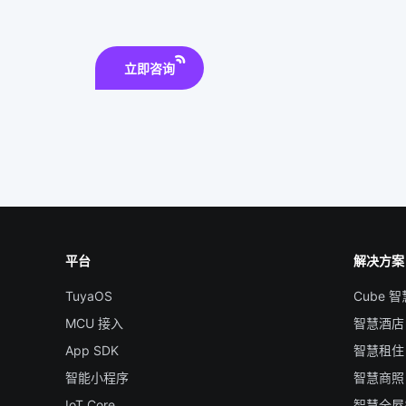
立即咨询
平台
解决方案
TuyaOS
Cube 
MCU 接入
智慧酒店
App SDK
智慧租住
智能小程序
智慧商照
IoT Core
智慧全屋