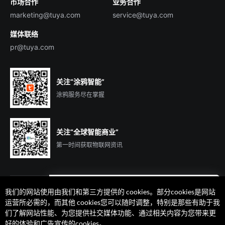
市场合作
业务合作
服务商合作
marketing@tuya.com
service@tuya.com
媒体联络
pr@tuya.com
关注“涂鸦智能”
涂鸦服务尽在掌握
关注“全球智能商业”
第一时间获取物联网资讯
我们的网站使用由我们和第三方提供的 cookies。部分cookies是网站
遇到问题了么？联系专属
运营所必需的，而其他 cookies您可以随时调整，特别是那些有助于我
客户经理在线解答
们了解网站性能、为您提供社交媒体功能、通过相关内容为您带来更
法律声明
隐私协议
加州隐私权利声明
服务条款
好的体验和广告宣传的cookies。