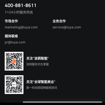
简体中文
技术支持
400-881-8611
合规资质
智慧楼宇
English
行业百科
7×24小时服务热线
投资者关系
市场合作
业务合作
服务商合作
marketing@tuya.com
service@tuya.com
媒体联络
pr@tuya.com
关注“涂鸦智能”
涂鸦服务尽在掌握
关注“全球智能商业”
第一时间获取物联网资讯