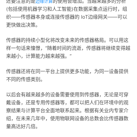
还要注意的是
的使用会增加。当越来越多的分析
边缘计算
(包括使用机器学习和人工智能)在数据采集点运行时，组
织——传感器本身或连接传感器的 IoT边缘网关——可以
更快做出决策。
传感器的持续小型化将改变未来的传感器格局。可以用这
样一句话来憧憬，“随着时间的流逝，传感器将继续变得越
来越小，计算能力越来越强。”
传感器还将在同一平台上提供更多功能，为同一设备提供
不同的传感类别。
以后会有越来越多的设备需要使用到传感器，无论是可穿
戴设备，还是专用传感器等，都可以把人们在环境中的观
察结果与计算平台全面地联系起来。根据有关业内专家介
绍，在未来几年中，使用物联网设备的总数会比传感器数
量高达好几倍。