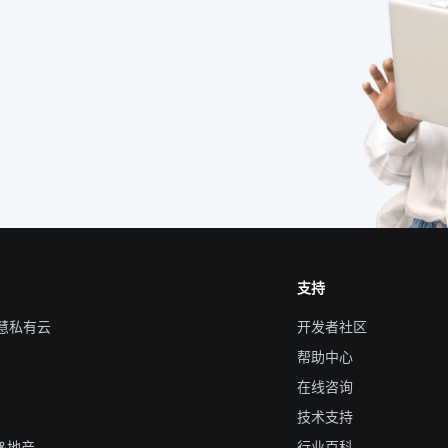
支持
智慧私有云
开发者社区
帮助中心
在线咨询
技术支持
&地产
行业百科