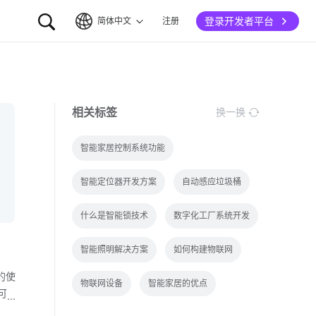
登录开发者平台
简体中文
注册
简体中文
English
相关标签
换一换
智能家居控制系统功能
智能定位器开发方案
自动感应垃圾桶
什么是智能锁技术
数字化工厂系统开发
智能照明解决方案
如何构建物联网
的使
物联网设备
智能家居的优点
可
几