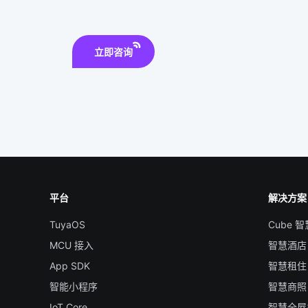
立即咨询
平台
解决方案
TuyaOS
Cube 
MCU 接入
智慧酒店
App SDK
智慧租住
智能小程序
智慧商照
IoT Core
智慧全屋