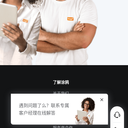
智能产品方案
物联网信息
开发电子产品
APP开发
楼宇自控系统
了解涂鸦
关于我们
涂鸦新闻
合规资质
投资者关系
服务商合作