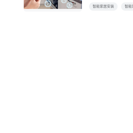
点便已足够灯光系统灯
智能家居安装
智能
控多控控制方式的升级
家时，其会自动开灯，
境控制通过感应环境数