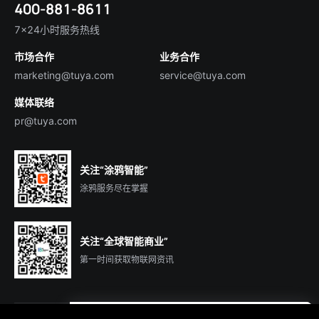
400-881-8611
合规资质
智慧楼宇
English
行业百科
7×24小时服务热线
投资者关系
市场合作
业务合作
服务商合作
marketing@tuya.com
service@tuya.com
媒体联络
pr@tuya.com
关注“涂鸦智能”
涂鸦服务尽在掌握
关注“全球智能商业”
第一时间获取物联网资讯