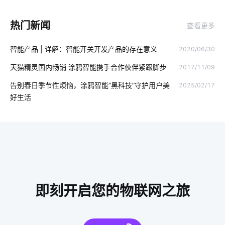
智能睡眠监测带如何检测睡眠
智能家居工作原理
热门新闻
查看更多
ZigBee在智能家居市场的现状
单片计算机应用
智能产品 | 详解：智能开关开发产品的存在意义
2020/06/30
温湿度控制系统设计
工业物联网
共享按摩椅app发展趋势
天猫精灵国内畅销 涂鸦智能携手合作伙伴紧跟脚步
2017/11/09
消毒柜真的有用吗
智能化取暖器
光电传感器解决方案
告别春日季节性烦恼，涂鸦智能“黑科技”守护用户美
2025/02/17
构建物联网产品步骤
物联网云模式
智能办公室
好生活
智能家居智能化
工业降耗硬件方案
物联网开发人员
别墅智能化解决方案
智能消毒柜方案
智能定位器开发公司
智能门锁是怎样影响未来的生活
智慧教室开发方案
物联网模块
智慧节电方案
智慧食堂案例分享
即刻开启您的物联网之旅
智能家居品牌排行
物联网政策
充电技术原理