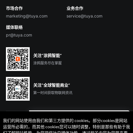
市场合作
业务合作
服务商合作
marketing@tuya.com
service@tuya.com
媒体联络
pr@tuya.com
关注“涂鸦智能”
涂鸦服务尽在掌握
关注“全球智能商业”
第一时间获取物联网资讯
我们的网站使用由我们和第三方提供的 cookies。部分cookies是网站
遇到问题了么？联系专属
运营所必需的，而其他 cookies您可以随时调整，特别是那些有助于我
客户经理在线解答
们了解网站性能、为您提供社交媒体功能、通过相关内容为您带来更