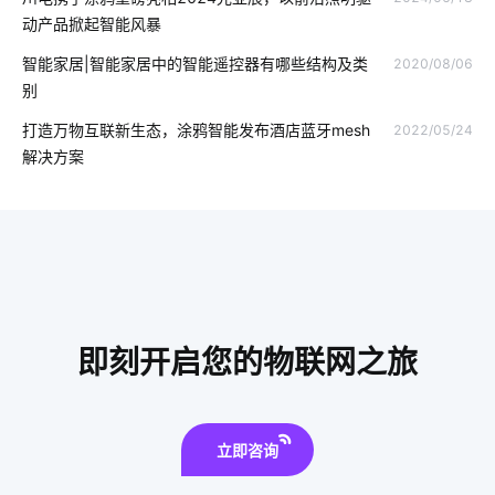
智能家居中最大的赢家
儿童智能手表安全如何保证
动产品掀起智能风暴
什么是无人便利店
智慧工业iot
制造业智能化方案
智能家居|智能家居中的智能遥控器有哪些结构及类
2020/08/06
别
办公室电子设备
智能穿戴市场
IoT产品开发
打造万物互联新生态，涂鸦智能发布酒店蓝牙mesh
2022/05/24
智能家居具备这几个功能
智能软件开发
解决方案
红酒柜的使用注意事项
用电智能化解决方案
智能电子体脂秤方案
产品开发
无线智能系统方案
智能家居传感器开发
量子传感器应用领域
智能空调床垫
分布式光伏
光伏逆变器
仿生传感器方案设计
自动化控制
即刻开启您的物联网之旅
开发方案
物联网发展
IoT是什么
共享按摩椅app开发
立即咨询