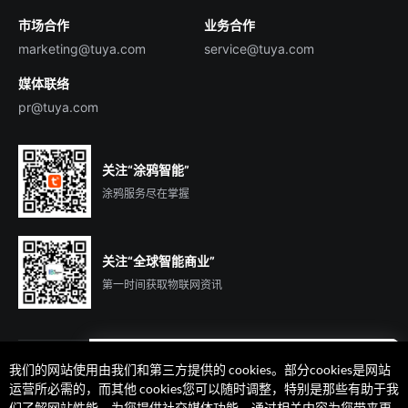
市场合作
业务合作
服务商合作
marketing@tuya.com
service@tuya.com
媒体联络
pr@tuya.com
关注“涂鸦智能”
涂鸦服务尽在掌握
关注“全球智能商业”
第一时间获取物联网资讯
我们的网站使用由我们和第三方提供的 cookies。部分cookies是网站
遇到问题了么？联系专属
运营所必需的，而其他 cookies您可以随时调整，特别是那些有助于我
客户经理在线解答
们了解网站性能、为您提供社交媒体功能、通过相关内容为您带来更