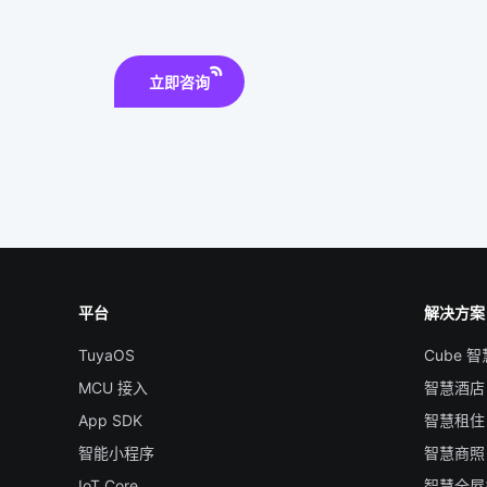
立即咨询
平台
解决方案
TuyaOS
Cube 
MCU 接入
智慧酒店
App SDK
智慧租住
智能小程序
智慧商照
IoT Core
智慧全屋