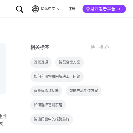
登录开发者平台
简体中文
注册
简体中文
English
相关标签
换一换
互联互通
智慧食堂方案
如何利用物联网解决工厂问题
智能体脂称功能
智能产品制造方案
如何选择智能家居
也成
智能门锁中的报警芯片
要
直