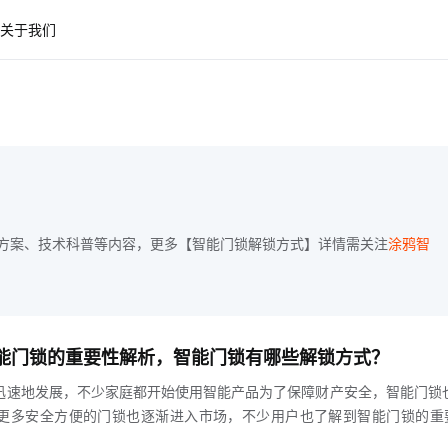
关于我们
方案、技术科普等内容，更多【智能门锁解锁方式】详情需关注
涂鸦智
于智能门锁的重要性解析，智能门锁有哪些解锁方式？
迅速地发展，不少家庭都开始使用智能产品为了保障财产安全，智能门锁
更多安全方便的门锁也逐渐进入市场，不少用户也了解到智能门锁的重
不断地增加hljs-center为了解决用户丢钥匙忘带钥匙等问题，智能门锁