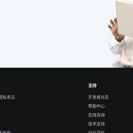
支持
智慧私有云
开发者社区
帮助中心
在线咨询
技术支持
&地产
行业百科