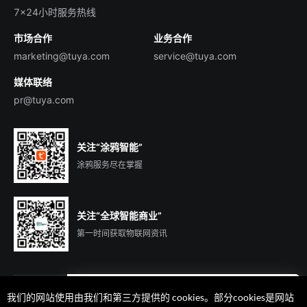
English
行业百科
7×24小时服务热线
投资者关系
市场合作
业务合作
服务商合作
marketing@tuya.com
service@tuya.com
媒体联络
pr@tuya.com
关注“涂鸦智能”
涂鸦服务尽在掌握
关注“全球智能商业”
第一时间获取物联网资讯
我们的网站使用由我们和第三方提供的 cookies。部分cookies是网站
遇到问题了么？联系专属