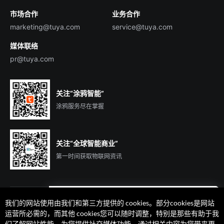
市场合作
业务合作
服务商合作
marketing@tuya.com
service@tuya.com
媒体联络
pr@tuya.com
关注“涂鸦智能”
涂鸦服务尽在掌握
关注“全球智能商业”
第一时间获取物联网资讯
我们的网站使用由我们和第三方提供的 cookies。部分cookies是网站
遇到问题了么？联系专属
运营所必需的，而其他 cookies您可以随时调整，特别是那些有助于我
客户经理在线解答
们了解网站性能、为您提供社交媒体功能、通过相关内容为您带来更