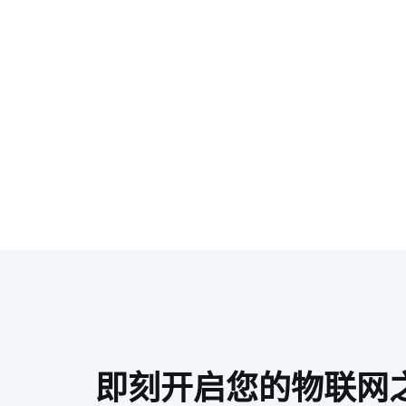
即刻开启您的物联网