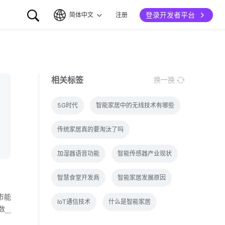
登录开发者平台
简体中文
注册
简体中文
English
相关标签
换一换
5G时代
智能家居中的无线技术有哪些
传统家居真的要淘汰了吗
加湿器语音功能
智能传感器产业现状
智慧食堂开发商
智能家居发展原因
市能
IoT通信技术
什么是智能家居
数
型