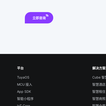
立即咨询
平台
解决方案
TuyaOS
Cube 
MCU 接入
智慧酒店
App SDK
智慧租住
智能小程序
智慧商照
IoT Core
智慧全屋