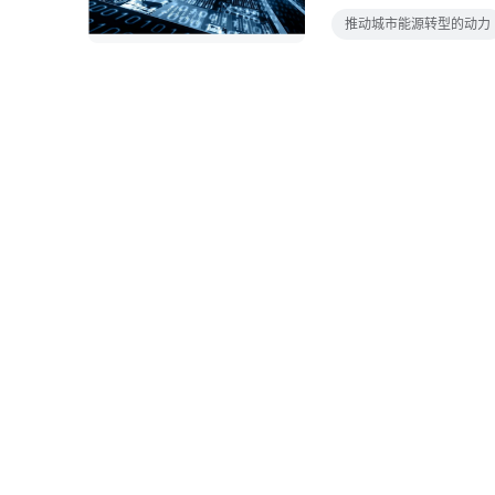
hljs-center
推动城市能源转型的动力
市能源系统的面貌信息
户之间的交互越来越强
环节均产生了深远影响