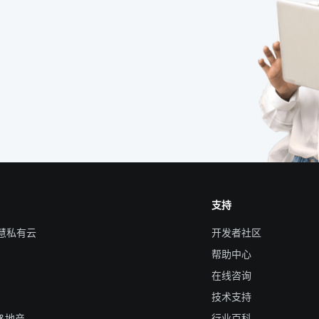
支持
智慧私有云
开发者社区
帮助中心
在线咨询
技术支持
&地产
行业百科