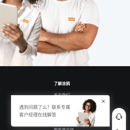
智能管理系统
如何理解物联网
有毒气体传感器模组
IoT模块选择
智能照明控制
智慧食堂包括哪些内容
智慧停车场硬件开发
了解涂鸦
关于我们
涂鸦新闻
遇到问题了么？联系专属
合规资质
客户经理在线解答
投资者关系
服务商合作