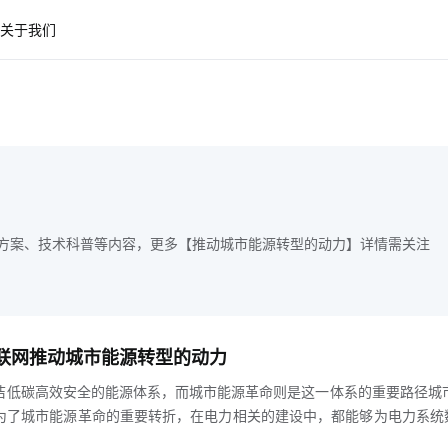
关于我们
方案、技术科普等内容，更多【推动城市能源转型的动力】详情需关注
物联网推动城市能源转型的动力
洁低碳高效安全的能源体系，而城市能源革命则是这一体系的重要路径城
为了城市能源革命的重要转折，在电力相关的建设中，都能够为电力系统
强赋能，从而推动能源互联网的建设，让城市能源系统更快实现数字化转