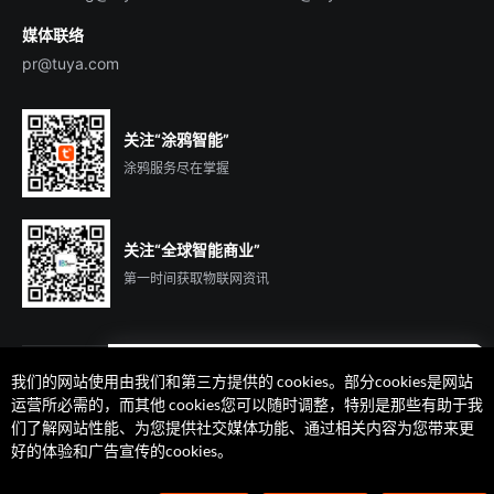
媒体联络
pr@tuya.com
关注“涂鸦智能”
涂鸦服务尽在掌握
关注“全球智能商业”
第一时间获取物联网资讯
我们的网站使用由我们和第三方提供的 cookies。部分cookies是网站
遇到问题了么？联系专属
运营所必需的，而其他 cookies您可以随时调整，特别是那些有助于我
客户经理在线解答
们了解网站性能、为您提供社交媒体功能、通过相关内容为您带来更
法律声明
隐私协议
加州隐私权利声明
服务条款
好的体验和广告宣传的cookies。
廉正合规
安全应急响应中心
Cookie 喜好设置
©2014-2026 杭州涂鸦信息技术有限公司 版权