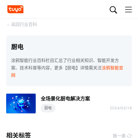
<
返回行业百科
厨电
涂鸦智能行业百科栏目汇总了行业相关知识、智能开发方
案、技术科普等内容，更多【厨电】详情需关注
涂鸦智能官
网
全场景化厨电解决方案
厨电
2024/03/19
相关标签
换一换