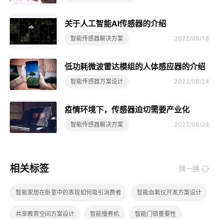
关于人工智能AI传感器的介绍
智能传感器解决方案
2022/09/16
低功耗微波雷达模组的人体感应器的介绍
智能传感器方案设计
2022/08/24
疫情环境下，传感器迫切需要产业化
智能传感器解决方案
2022/08/24
相关标签
换一换
智能家居在卧室中的表现如何吸引消费者
智能血氧仪开发方案设计
共享教育空间方案设计
智能慢煮机
智能门锁重要性