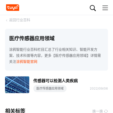
<
返回行业百科
医疗传感器应用领域
涂鸦智能行业百科栏目汇总了行业相关知识、智能开发方
案、技术科普等内容，更多【医疗传感器应用领域】详情需
关注
涂鸦智能官网
传感器可以检测人类疾病
医疗传感器应用领域
2022/09/06
相关标签
换一换