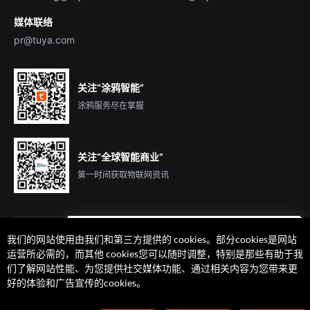
媒体联络
pr@tuya.com
关注“涂鸦智能”
涂鸦服务尽在掌握
关注“全球智能商业”
第一时间获取物联网资讯
我们的网站使用由我们和第三方提供的 cookies。部分cookies是网站
遇到问题了么？联系专属
运营所必需的，而其他 cookies您可以随时调整，特别是那些有助于我
客户经理在线解答
们了解网站性能、为您提供社交媒体功能、通过相关内容为您带来更
法律声明
隐私协议
加州隐私权利声明
服务条款
好的体验和广告宣传的cookies。
廉正合规
安全应急响应中心
Cookie 喜好设置
©2014-2026 杭州涂鸦信息技术有限公司 版权