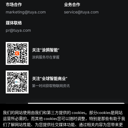
市场合作
业务合作
服务商合作
marketing@tuya.com
service@tuya.com
媒体联络
pr@tuya.com
关注“涂鸦智能”
涂鸦服务尽在掌握
关注“全球智能商业”
第一时间获取物联网资讯
我们的网站使用由我们和第三方提供的 cookies。部分cookies是网站
遇到问题了么？联系专属
运营所必需的，而其他 cookies您可以随时调整，特别是那些有助于我
客户经理在线解答
们了解网站性能、为您提供社交媒体功能、通过相关内容为您带来更
法律声明
隐私协议
加州隐私权利声明
服务条款