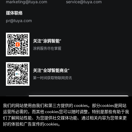
marketing@tuya.com
service@tuya.com
媒体联络
pr@tuya.com
关注“涂鸦智能”
涂鸦服务尽在掌握
关注“全球智能商业”
第一时间获取物联网资讯
我们的网站使用由我们和第三方提供的 cookies。部分cookies是网站
遇到问题了么？联系专属
运营所必需的，而其他 cookies您可以随时调整，特别是那些有助于我
客户经理在线解答
们了解网站性能、为您提供社交媒体功能、通过相关内容为您带来更
法律声明
隐私协议
加州隐私权利声明
服务条款
好的体验和广告宣传的cookies。
廉正合规
安全应急响应中心
Cookie 喜好设置