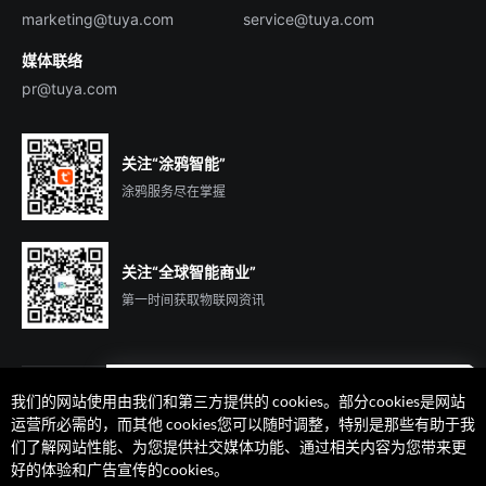
marketing@tuya.com
service@tuya.com
媒体联络
pr@tuya.com
关注“涂鸦智能”
涂鸦服务尽在掌握
关注“全球智能商业”
第一时间获取物联网资讯
我们的网站使用由我们和第三方提供的 cookies。部分cookies是网站
遇到问题了么？联系专属
运营所必需的，而其他 cookies您可以随时调整，特别是那些有助于我
客户经理在线解答
们了解网站性能、为您提供社交媒体功能、通过相关内容为您带来更
法律声明
隐私协议
加州隐私权利声明
服务条款
好的体验和广告宣传的cookies。
廉正合规
安全应急响应中心
Cookie 喜好设置