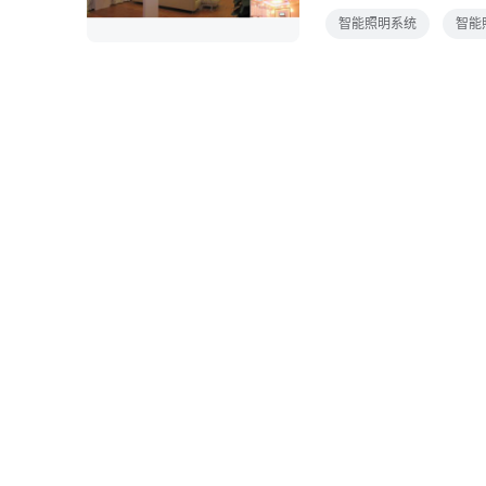
制水平，减少照明系统
智能照明系统
智能
求1控制要求家庭智能
控制同一盏灯，这就是
缓冲的过程，这样既能