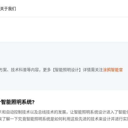
关于我们
方案、技术科普等内容，更多【智能照明设计】详情需关注
涂鸦智能官
计智能照明系统?
术和自动控制技术以及总线技术的发展，让智能照明系统设计进入了智能
来了解一下究竟智能照明系统是如何利用这些先进的技术来设计并进行实
enter智能照明系统设计目的智能照明系统设计有两个目的一是提高照明系统的