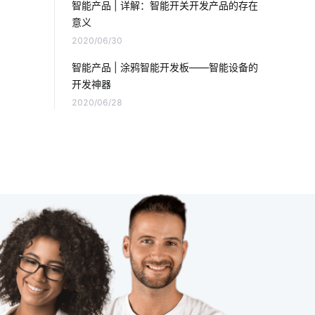
智能产品 | 详解：智能开关开发产品的存在
意义
智慧酒店系统开发公司
2020/06/30
生产降耗解决措施
企业物联网
智能产品 | 涂鸦智能开发板——智能设备的
开发神器
智能消毒柜餐具消毒方案
2020/06/28
家用智能机器人有哪些
智能开关系统
物联网通信协议
家中可以安装哪些安全设备
智能洗衣机为未来带来的变化
物联网开发
弱电工程
全屋智能家居系统
智能家居监测功能