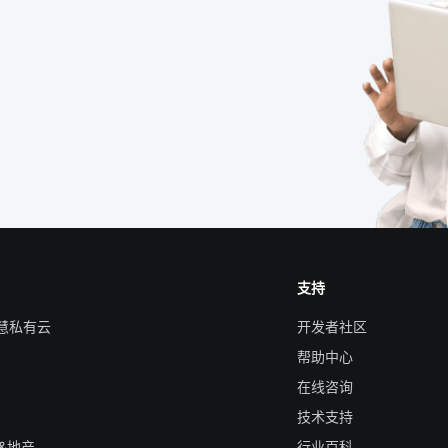
支持
智慧私有云
开发者社区
帮助中心
在线咨询
技术支持
&地产
行业百科