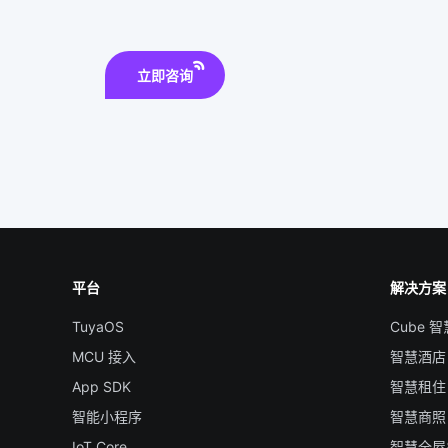
立即咨询
平台
解决方案
TuyaOS
Cube 
MCU 接入
智慧酒店
App SDK
智慧租住
智能小程序
智慧商照
IoT Core
智慧全屋