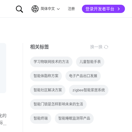
登录开发者平台
简体中文
注册
简体中文
English
相关标签
换一换
学习物联网技术的方法
儿童智能手表
智能体脂称方案
电子产品出口发展
智能社区解决方案
zigbee智能家居系统
智能门锁是怎样影响未来的生活
化的
智能终端
智能睡眠监测带产品
际
控